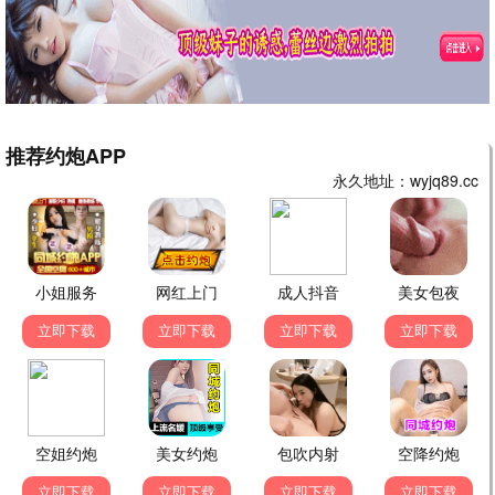
HD国语
HD国语
喜欢上"欠欠"的你
江湖格斗家
张天爱,海清,范明,鄂靖文,陈昊明,马天
周天阳,麦杉杉,赵志凌,杨舒米,王若菲
8.0
8.0