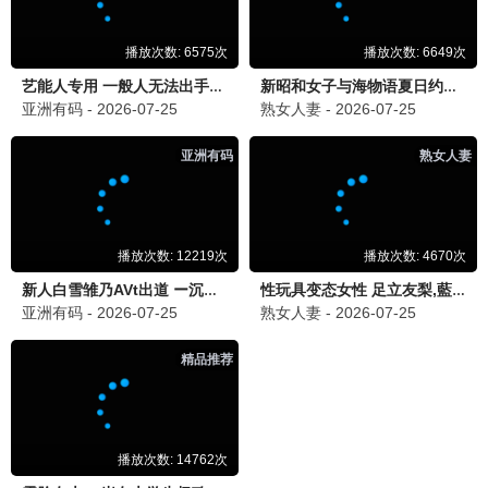
青春怒潮
HD
14
神奇数字马戏团：谢幕演出
HDTC中字
15
风暴之土
DVD
16
超萌时空宝贝
HD
17
玉子2017
HD
18
最新电视剧
国产剧
香港剧
韩国剧
欧美剧
台湾剧
日本剧
泰国剧
海外剧
2.0
9.0