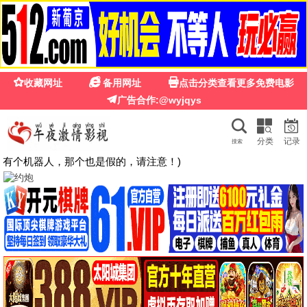
韩国影院
☰
🔍
QIQI TV
热播推荐
1.0
3.0
HD中字
HD中字
小镇警官
深宫怨灵
张琳娜,李迎旗,江柏川
凯蒂·萨瓦,凯瑟琳·希金斯,克瑞姆·柏辛