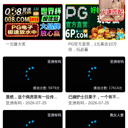
后室
更新至HD
1
不良侦探：食物链
HD中字
2
跟着书本去旅行
更新至20260619期
3
杀出个未来
HD中字
4
触不到的恋人
已完结
5
集中营血泪
HD
6
毛驴县令之大事小情
HD国语
7
想吹口哨我就吹
HD
8
你在山顶的那一边
HD中字
9
夜之片鳞
HD
10
蜡笔小新：风起云涌！我的宇宙公主
HD
11
孟买之恋
HD
12
西西里人
HD
13