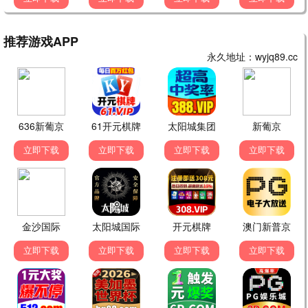
更新至HD
更新至HD
宇宙巨人：希曼崛起
人生开门红
尼古拉斯·加利齐纳,卡米拉·门德斯,伊德
常远,邓家佳,王耀庆,田雨,于洋,李宗恒
5.0
10.0
更新至HD
更新至HD
虎穴狼窝
精灵猎人
布兰卡·拉文,内斯托尔·坎蒂利亚纳
雷米·伊沙克,Norreen Ima