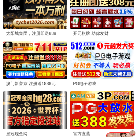
恶魔的手球歌2026
已完结
恶魔的手球歌
更新至后篇
一招一食
更新至02集
公路电影
更新至HD
破碎的声线
高清
星之守望
HD国语
炸掉银行经理
HD中字
罗宾汉之死
TC中字
古堡小夜曲
HD国语
乡思
HD国语
电影周榜单