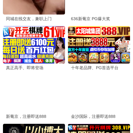
更新至HD
更新至HD
我当你兄弟
准备好了没2：我来了
文斯·沃恩,詹姆斯·麦斯登,艾莎·冈萨雷
萨玛拉·维文,凯瑟琳·纽顿,莎拉·米歇尔
同脸诡影
更新至HD
寐中行凶
更新至HD
诺曼底72小时
HD中字
开山人
HD国语
一出婚礼
HD国语
意外营救
HD国语