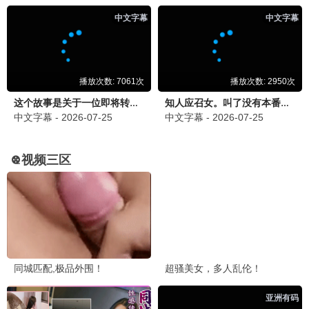
更新至01集
更新至14集
迷失之光
特别输送
Aomstin Thakrit Patt
陈龙,林保怡,周海媚,韦力,甄锡,何杜娟
四大元素之风之恋歌
更新至06集
偿还
更新至04集
新进职员姜会长
更新至07集
行医道
更新至06集
妻本善良
更新至13集
心间错
全22集
炽夏
更新至11集
似火年华
全24集
哥哥的心动Moo
更新至第07集
欠你的那场婚礼
已完结