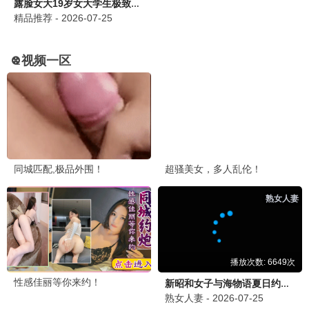
更新至01集
更新至06集
地平线边缘
云秀行
英恩·珈卡克拉辛·阿塔萨珐那猜,On
李一桐,曾舜晞,邓为,代露娃
1.0
9.0