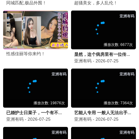
全14集
更新至11集
我的王室死对头
我的爷爷是耽美作家
林智妍,许南俊,张胜祖,李世
Suprawat Pattamasoot
3.0
10.0