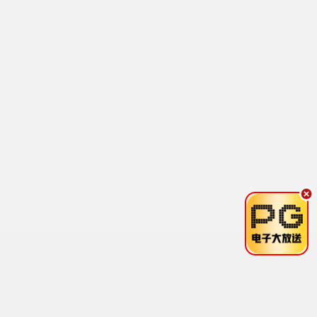
食尚玩家
更新至20260617
11
王牌对王牌第八季
已完结
12
越策越开心2011
已完结
13
闹着玩
更新至20260618期
14
WTO姐妹会
更新至20260618期
15
刘在锡的民宿法则
已完结
16
团结才能踢3
更新至04集
17
妻子的浪漫旅行3 秘密版
更新至第16集
18
最新动漫
国产动漫
日本动漫
港台动漫
欧美动漫
海外动漫
4.0
2.0