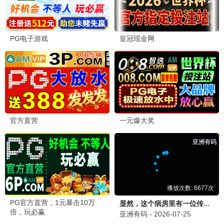
更新至HD
更新至HD
我当你兄弟
准备好了没2：我来了
文斯·沃恩,詹姆斯·麦斯登,艾莎·冈萨雷
萨玛拉·维文,凯瑟琳·纽顿,莎拉·米歇尔
同脸诡影
更新至HD
寐中行凶
更新至HD
诺曼底72小时
HD中字
开山人
HD国语
一出婚礼
HD国语
意外营救
HD国语