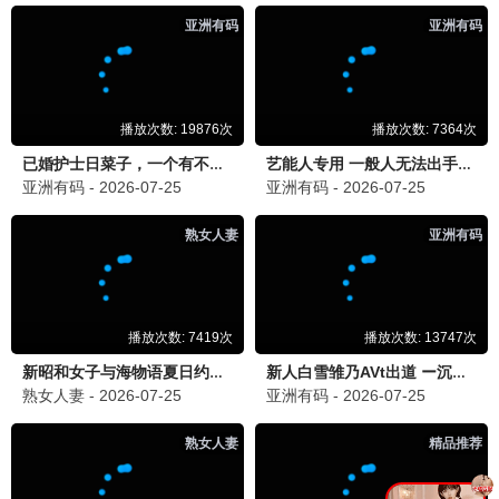
恶魔的手球歌2026
已完结
恶魔的手球歌
更新至后篇
一招一食
更新至02集
公路电影
更新至HD
破碎的声线
高清
星之守望
HD国语
炸掉银行经理
HD中字
罗宾汉之死
TC中字
古堡小夜曲
HD国语
乡思
HD国语
电影周榜单